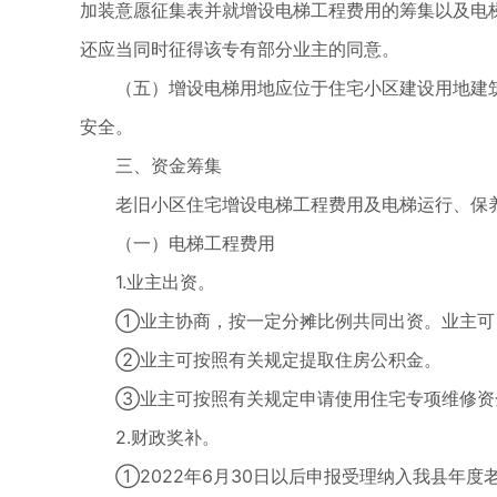
加装意愿征集表并就增设电梯工程费用的筹集以及电
还应当同时征得该专有部分业主的同意。
（五）增设电梯用地应位于住宅小区建设用地建
安全。
三、资金筹集
老旧小区住宅增设电梯工程费用及电梯运行、保
（一）电梯工程费用
1.业主出资。
①业主协商，按一定分摊比例共同出资。业主可
②业主可按照有关规定提取住房公积金。
③业主可按照有关规定申请使用住宅专项维修资
2.财政奖补。
①2022年6月30日以后申报受理纳入我县年