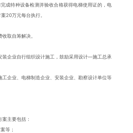
1日前完成特种设备检测并验收合格获得电梯使用证的，电
案20万元每台执行。
费收取自筹解决。
安装企业自行组织设计施工，鼓励采用设计—施工总承
施工企业、电梯制造企业、安装企业、勘察设计单位等
方案主要包括：
方案等；