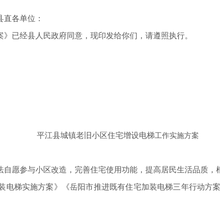
县直各单位：
案》已经县人民政府同意，现印发给你们，请遵照执行。
平江县城镇老旧小区住宅增设电梯
工作实施方案
法自愿参与小区改造，完善住宅使用功能，提高居民生活品质，
电梯实施方案》《岳阳市推进既有住宅加装电梯三年行动方案（2