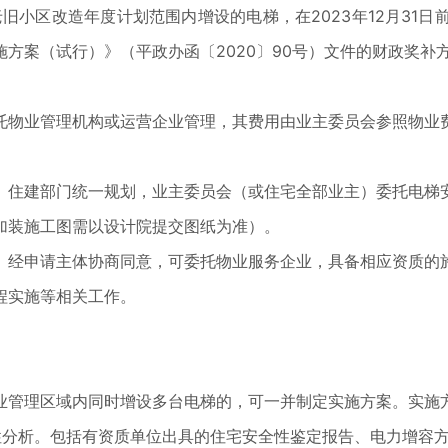
我县老旧小区改造年度计划范围内增设的电梯，在2023年12月3
方案（试行）》（平政办函〔2020〕90号）文件的财政奖补方
托物业管理机构或运营企业管理，其费用由业主委员会参照物业
、住建部门统一规划，业主委员会（或住宅全部业主）委托电梯
加装施工图需以设计院提交图纸为准）。
。经申请主体协商同意，可委托物业服务企业，具备相应资质的
程实施等相关工作。
业管理区域内同时增设多台电梯的，可一并制定实施方案。实施
性分析。包括有资质单位出具的住宅安全性鉴定报告、电力增容