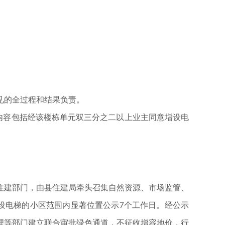
见的全过程和结果负责。
示内容包括经该楼栋单元双三分之二以上业主同意增设电
住建部门，由县住建局牵头召集自然资源、市场监管、
设电梯的小区范围内显著位置公示7个工作日。经公示
理等部门建立联合审批绿色通道，不征收增容地价，行