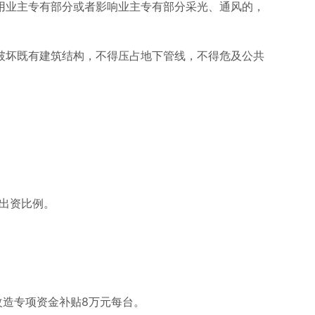
用业主专有部分或者影响业主专有部分采光、通风的，
破坏既有建筑结构，不得压占地下管线，不得危及公共
摊出资比例。
改造专项资金补贴8万元每台。