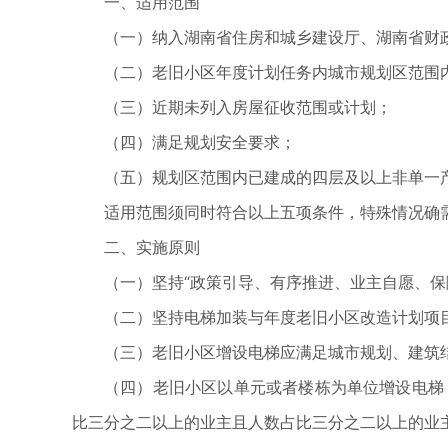
一、适用范围
（一）纳入湖南省住房和城乡建设厅、湖南省财
（二）老旧小区年度计划任务内城市规划区范围
（三）近期未列入房屋征收范围或计划；
（四）满足规划安全要求；
（五）规划区范围内已建成的四层及以上非单一
适用范围须同时符合以上五项条件，特殊情况确
二、实施原则
（一）坚持“政策引导、有序推进、业主自愿、保
（二）坚持电梯加装与年度老旧小区改造计划项
（三）老旧小区增设电梯应满足城市规划、建筑
（四）老旧小区以单元或者楼栋为单位增设电梯，
比三分之二以上的业主且人数占比三分之二以上的业