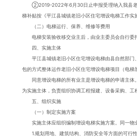
②2019-2022年6月30日止申报受理纳入
梯补贴按《平江县城镇老旧小区住宅增设电梯工作实施
（二）电梯运行、保养、维修等费用
电梯安装验收移交业主后，由业主委员会自行委
四、实施主体
平江县城镇老旧小区住宅增设电梯由县自然部门
包的方式整体运作老旧小区住宅增设电梯项目（电梯
同意增设电梯的所有业主是增设电梯的申请主体
为实施主体，负责组织协调工程报建、设备采购、工
五、组织实施
（一）制定实施方案
实施主体应组织编制增设电梯实施方案。同一物
1.规划用地、建筑结构、消防安全等方面的可行