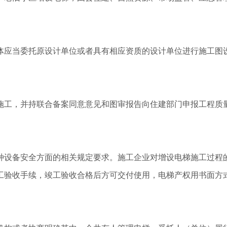
体应当委托原设计单位或者具有相应资质的设计单位进行施工图
施工，并持联合备案同意意见和图审报告向住建部门申报工程质
种设备安全方面的相关规定要求。施工企业对增设电梯施工过程
工验收手续，竣工验收合格后方可交付使用，电梯产权用书面方