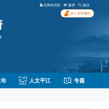
无障碍浏览
微博
微信
发布
人文平江
专题