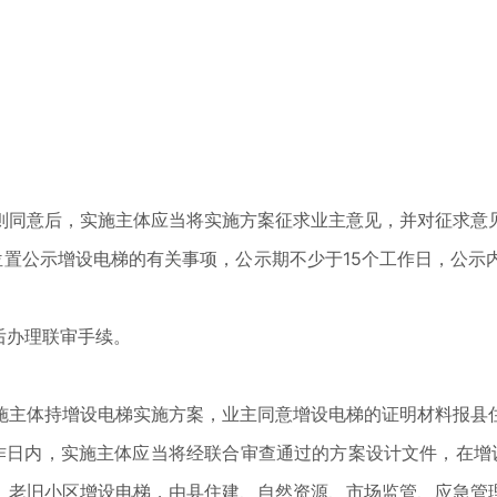
则同意后，实施主体应当将实施方案征求业主意见，并对征求意
位置公示增设电梯的有关事项，公示期不少于15个工作日，公
后办理联审手续。
施主体持增设电梯实施方案，业主同意增设电梯的证明材料报县
作日内，实施主体应当将经联合审查通过的方案设计文件，在增
。老旧小区增设电梯，由县住建、自然资源、市场监管、应急管