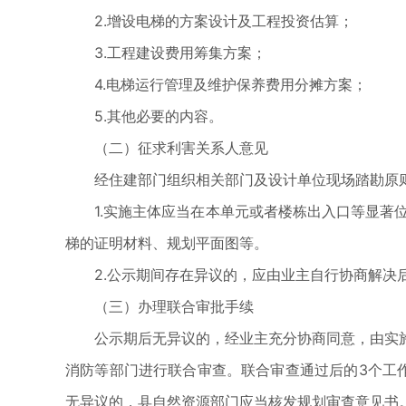
2.增设电梯的方案设计及工程投资估算；
3.工程建设费用筹集方案；
4.电梯运行管理及维护保养费用分摊方案；
5.其他必要的内容。
（二）征求利害关系人意见
经住建部门组织相关部门及设计单位现场踏勘原
1.实施主体应当在本单元或者楼栋出入口等显著
梯的证明材料、规划平面图等。
2.公示期间存在异议的，应由业主自行协商解决
（三）办理联合审批手续
公示期后无异议的，经业主充分协商同意，由实
消防等部门进行联合审查。联合审查通过后的3个工
无异议的，县自然资源部门应当核发规划审查意见书