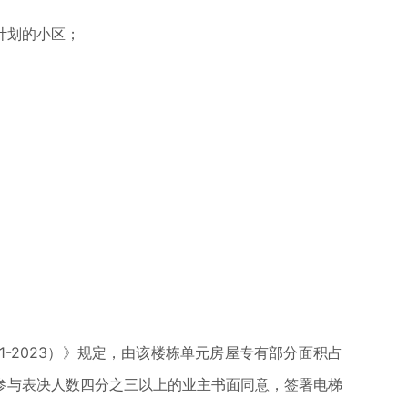
计划的小区；
-2023）》规定，由该楼栋单元房屋专有部分面积占
参与表决人数四分之三以上的业主书面同意，签署电梯