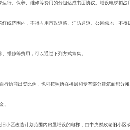
梯运行、保养、维修等费用的分担达成书面协议。增设电梯拟占
筑红线范围内，不得占用市政道路、消防通道、公园绿地，不得
养、维修等费用，可以通过下列方式筹集。
自行协商出资比例，也可按照所在楼层和专有部分建筑面积分
金。
度老旧小区改造计划范围内房屋增设的电梯，由中央财政老旧小区