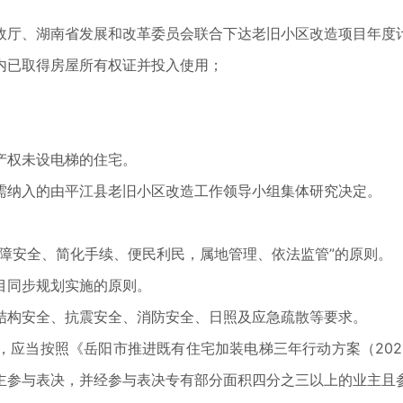
政厅、湖南省发展和改革委员会联合下达老旧小区改造项目年度
内已取得房屋所有权证并投入使用；
产权未设电梯的住宅。
需纳入的由平江县老旧小区改造工作领导小组集体研究决定。
障安全、简化手续、便民利民，属地管理、依法监管”的原则。
目同步规划实施的原则。
结构安全、抗震安全、消防安全、日照及应急疏散等要求。
应当按照《岳阳市推进既有住宅加装电梯三年行动方案（2021
主参与表决，并经参与表决专有部分面积四分之三以上的业主且