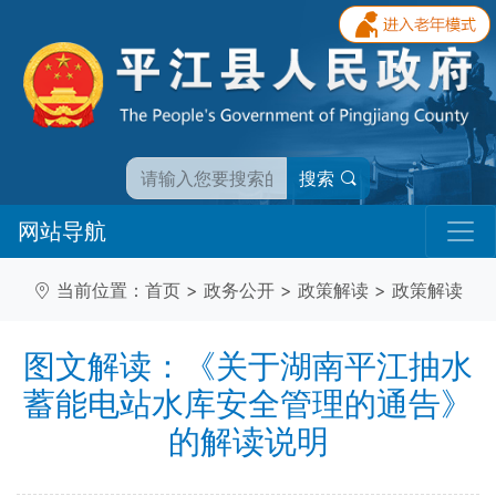
搜索
网站导航
当前位置：
首页
>
政务公开
>
政策解读
>
政策解读
图文解读：《关于湖南平江抽水
蓄能电站水库安全管理的通告》
的解读说明