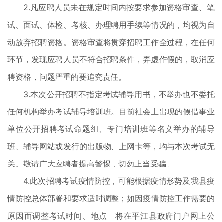
2.凡应聘人员未在规定时间内按要求参加资格审查、笔
试、面试、体检、考核、办理聘用手续等情况的，均视为自
动放弃招聘资格。资格审查将贯穿招聘工作全过程，在任何
环节，发现应聘人员不符合招聘条件，弄虚作假的，取消应
聘资格，问题严重的要追究责任。
3.本次公开招聘不指定考试辅导用书，不举办也不委托
任何机构举办考试辅导培训班。目前社会上出现的假借事业
单位公开招聘考试命题组、专门培训班等名义举办的辅导
班、辅导网站或发行的出版物、上网卡等，均与本次考试无
关。敬请广大应聘者提高警惕，切勿上当受骗。
4.此次招聘考试疫情防控，可能根据疫情形势及我县疫
情防控总体部署和要求适时调整；如因疫情防控工作需要的
原因而调整考试时间、地点，将在平江县政府门户网上公