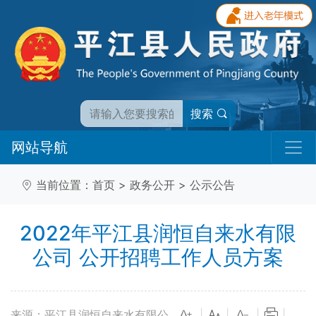
搜索
网站导航
当前位置：
首页
>
政务公开
>
公示公告
2022年平江县润恒自来水有限
公司 公开招聘工作人员方案
来源：平江县润恒自来水有限公
|
|
|
|