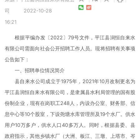
司
2022-10-28
16:21
根据平编办发〔2022〕79号文件，平江县润恒自来水
有限公司需面向社会公开招聘工作人员。现将招聘有关事项
公告如下：
一、招聘单位情况简介
县自来水公司成立于1975年，2021年10月改制更名为
平江县润恒自来水有限公司，是隶属县水利局管理的国有股
份制企业，现有在岗职工248人，内设办公室、财务部、信
息中心等10个股室，下设尧塘水库管理所及19个水厂。供水
用户10万多户，供水人口40多万人。同时，根据县委、县
政府指示，其他乡镇水厂（大洲、板江、三墩、上塔市、岑