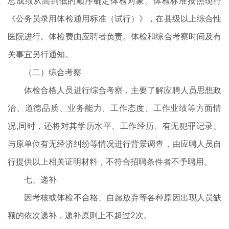
总成绩从高到低的顺序确定体检对象。体检标准按照现行
《公务员录用体检通用标准（试行）》，在县级以上综合性
医院进行。体检费由应聘者负责。体检和综合考察时间及有
关事宜另行通知。
（二）综合考察
体检合格人员进行综合考察，主要了解应聘人员思想政
治、道德品质、业务能力、工作态度、工作业绩等方面情
况,同时，还将对其学历水平、工作经历、有无犯罪记录、
与原单位有无经济纠纷等情况进行背景调查，由应聘人员自
行提供以上相关证明材料，不符合招聘条件者不予聘用。
七、递补
因考核或体检不合格、自愿放弃等各种原因出现人员缺
额的依次递补，递补原则上不超过2次。