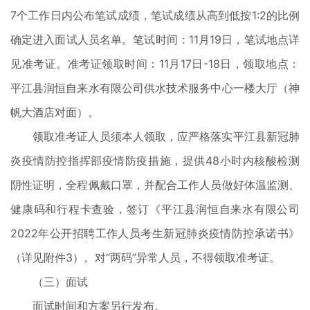
7个工作日内公布笔试成绩，笔试成绩从高到低按1:2的比例
确定进入面试人员名单。笔试时间：11月19日，笔试地点详
见准考证。准考证领取时间：11月17日-18日，领取地点：
平江县润恒自来水有限公司供水技术服务中心一楼大厅（神
帆大酒店对面）。
领取准考证人员须本人领取，应严格落实平江县新冠肺
炎疫情防控指挥部疫情防疫措施，提供48小时内核酸检测
阴性证明，全程佩戴口罩，并配合工作人员做好体温监测、
健康码和行程卡查验，签订《平江县润恒自来水有限公司
2022年公开招聘工作人员考生新冠肺炎疫情防控承诺书》
（详见附件3）。对“两码”异常人员，不得领取准考证。
（三）面试
面试时间和方案另行发布。