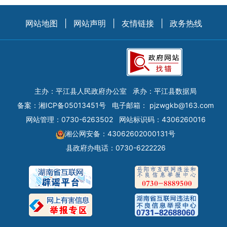
网站地图
|
网站声明
|
友情链接
|
政务热线
主办：平江县人民政府办公室
承办：平江县数据局
备案：
湘ICP备05013451号
电子邮箱：
pjzwgkb@163.com
网站管理：0730-6263502
网站标识码：4306260016
湘公网安备：43062602000131号
县政府办电话：0730-6222226