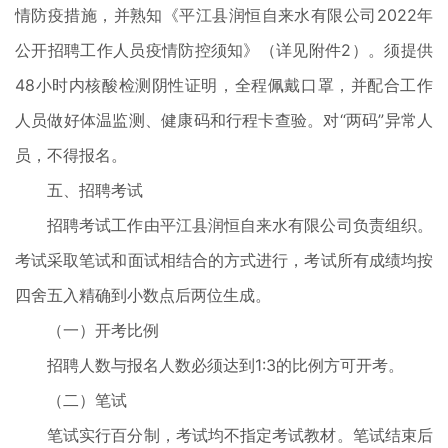
情防疫措施，并熟知《平江县润恒自来水有限公司2022年
公开招聘工作人员疫情防控须知》（详见附件2）。须提供
48小时内核酸检测阴性证明，全程佩戴口罩，并配合工作
人员做好体温监测、健康码和行程卡查验。对“两码”异常人
员，不得报名。
五、招聘考试
招聘考试工作由平江县润恒自来水有限公司负责组织。
考试采取笔试和面试相结合的方式进行，考试所有成绩均按
四舍五入精确到小数点后两位生成。
（一）开考比例
招聘人数与报名人数必须达到1:3的比例方可开考。
（二）笔试
笔试实行百分制，考试均不指定考试教材。笔试结束后