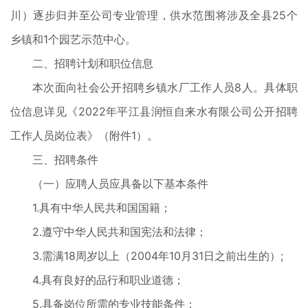
川）逐步归并至公司专业管理，供水范围将涉及全县25个
乡镇和1个园艺示范中心。
二、招聘计划和职位信息
本次面向社会公开招聘乡镇水厂工作人员8人。具体职
位信息详见《2022年平江县润恒自来水有限公司公开招聘
工作人员岗位表》（附件1）。
三、招聘条件
（一）应聘人员应具备以下基本条件
1.具有中华人民共和国国籍；
2.遵守中华人民共和国宪法和法律；
3.需满18周岁以上（2004年10月31日之前出生的）;
4.具有良好的品行和职业道德；
5.具备岗位所需的专业技能条件；