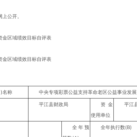
网上公开。
资金区域绩效目标自评表
资金区域绩效目标自评表
)名称
中央专项彩票公益支持革命老区公益事业发展
平江县财政局
资金
平江
使用单位
全年预
全年执行数(B)