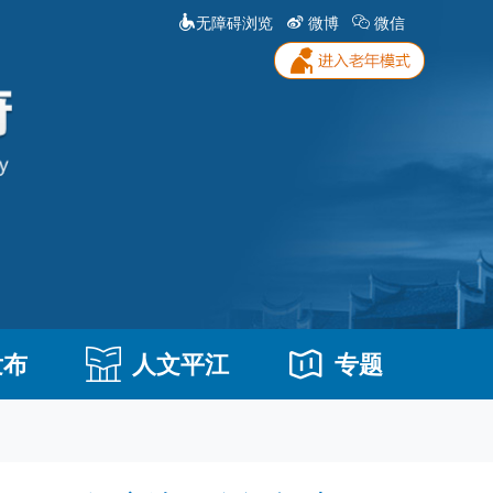
无障碍浏览
微博
微信
发布
人文平江
专题