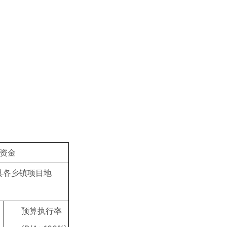
资金
县各乡镇项目地
预算执行率