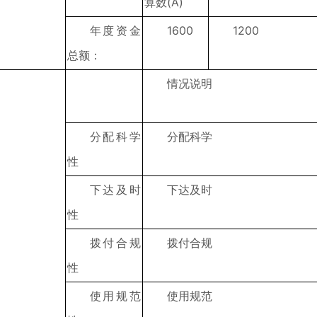
算数(A)
年度资金
1600
1200
总额：
情况说明
分配科学
分配科学
性
下达及时
下达及时
性
拨付合规
拨付合规
性
使用规范
使用规范