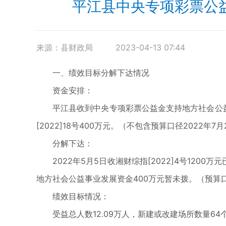
平江县中央专项彩票公
来源：县财政局
2023-04-13 07:44
一、绩效目标分解下达情况
资金安排：
平江县收到中央专项彩票公益金支持地方社会公益事业发
[2022]18号400万元。（不包含预算口径2022年7
分解下达：
2022年5月5日收湘财综指[2022]4号1200
地方社会公益事业发展资金400万元暂未拨。（预算口
绩效目标情况：
受益总人数12.09万人，新建或改建场所数量64