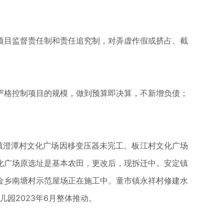
项目监督责任制和责任追究制，对弄虚作假或挤占、截
严格控制项目的规模，做到预算即决算，不新增负债；
昌镇澄潭村文化广场因移变压器未完工。板江村文化广场
化广场原选址是基本农田，更改后，现拆迁中。安定镇
金乡南塘村示范屋场正在施工中。童市镇永祥村修建水
园2023年6月整体推动。