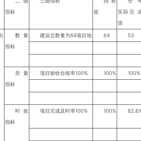
二级
三级指标
指标
全
指标
值
实际完 
值
出
数量
建设总数量为64项目地
64
53
指标
质量
项目验收合格率100%
100%
100%
指标
时效
项目完成及时率100%
100%
82.8
指标