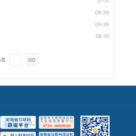
12-12
09-26
09-26
08-10
5页
GO