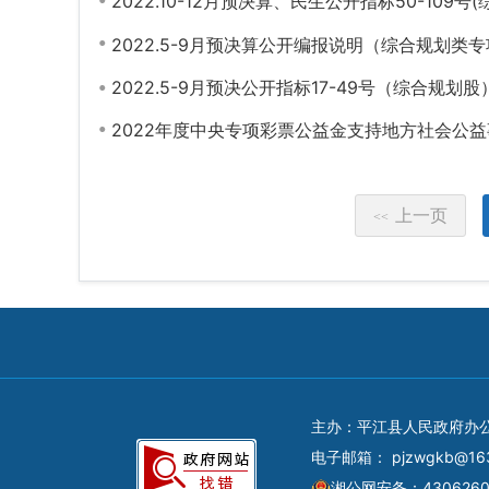
2022.10-12月预决算、民生公开指标50-109号
2022.5-9月预决算公开编报说明（综合规划
2022.5-9月预决公开指标17-49号（综合规划股
2022年度中央专项彩票公益金支持地方社会公
上一页
<<
主办：平江县人民政府办
电子邮箱：
pjzwgkb@16
湘公网安备：4306260