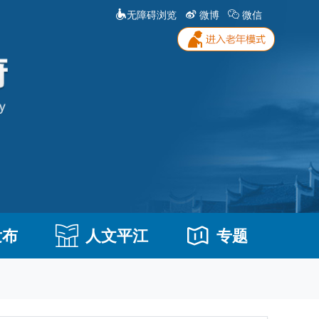
无障碍浏览
微博
微信
发布
人文平江
专题