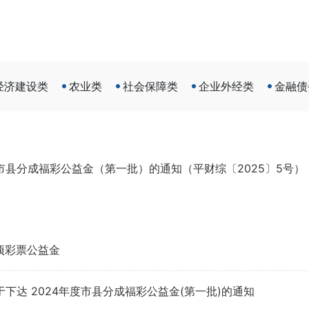
经济建设类
农业类
社会保障类
企业外经类
金融债
市县分成福彩公益金（第一批）的通知（平财综〔2025〕5号）
专项彩票公益金
于下达 2024年度市县分成福彩公益金(第一批)的通知