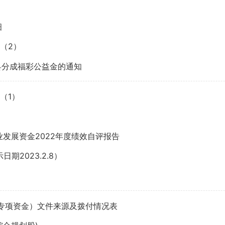
细
细（2）
县分成福彩公益金的通知
（1）
发展资金2022年度绩效自评报告
期2023.2.8）
划类专项资金）文件来源及拨付情况表