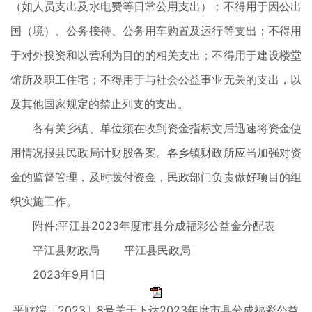
（如人员支出及水电费等日常公用支出）；不得用于因公出
国（境）、公务接待、公务用车购置及运行等支出；不得用
于对外投资和以营利为目的的相关支出；不得用于建设楼堂
馆所及职工住宅；不得用于与社会公益事业无关的支出，以
及其他国家规定的禁止列支的支出。
各有关乡镇、单位须在收到资金指标文后迅速将资金使
用情况报县民政局计财股备案。各乡镇财政所应当加强对资
金的监督管理，及时拨付资金，民政部门负责做好项目的组
织实施工作。
附件:平江县2023年度市县分成福彩公益金分配表
平江县财政局 平江县民政局
2023年9月1日
平财综〔2023〕8号关于下达2023年度市县分成福彩公益