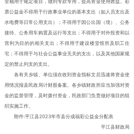
全额用于规定项目，做到专款专用，提高资金使用效益。彩
票公益金不得用于行政事业单位的基本支出（如人员支出及
水电费等日常公用支出）；不得用于因公出国（境）、公务
接待、公务用车购置及运行等支出；不得用于对外投资和以
营利为目的的相关支出；不得用于建设楼堂馆所及职工住
宅；不得用于与社会公益事业无关的支出，以及其他国家规
定的禁止列支的支出。
各有关乡镇、单位须在收到资金指标文后迅速将资金使
用情况报县民政局计财股备案。各乡镇财政所应当加强对资
金的监督管理，及时拨付资金，民政部门负责做好项目的组
织实施工作。
附件:平江县2023年市县分成福彩公益金分配表
平江县财政局