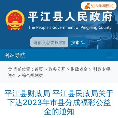
搜索
网站导航
当前位置：
首页
>
政务公开
>
财政资金
>
财政专项
资金
>
综合规划类
平江县财政局 平江县民政局关于
下达2023年市县分成福彩公益
金的通知