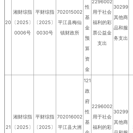
2296002
性
30299
湘财综指
平财综指
702015002
用于社会
基
其他商
20
〔2025〕
〔2025〕
平江县梅仙
福利的彩
金
品和服
0006号
0030号
镇财政所
票公益金
预
务支出
支出
算
资
金
121
政
府
2296002
性
30299
湘财综指
平财综指
702016002
用于社会
基
其他商
21
〔2025〕
〔2025〕
平江县大洲
福利的彩
金
品和服