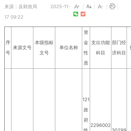
来源：县财政局
2025-11-
|
|
|
|
17 09:22
资
序
本级指标
金
支出功能
部门经
来源文号
单位名称
号
文号
性
科目
济科目
质
121
政
府
2296002
性
30299