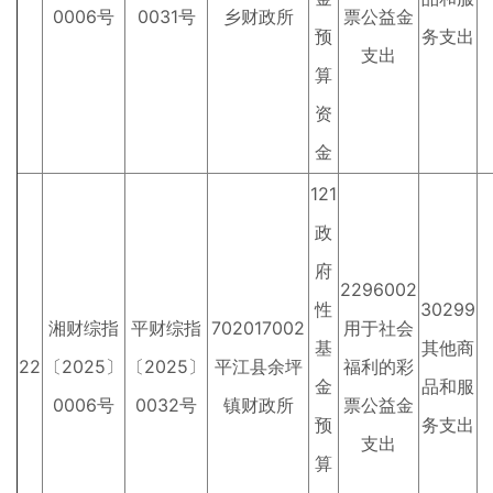
0006号
0031号
乡财政所
票公益金
预
务支出
支出
算
资
金
121
政
府
2296002
性
30299
湘财综指
平财综指
702017002
用于社会
基
其他商
22
〔2025〕
〔2025〕
平江县余坪
福利的彩
金
品和服
0006号
0032号
镇财政所
票公益金
预
务支出
支出
算