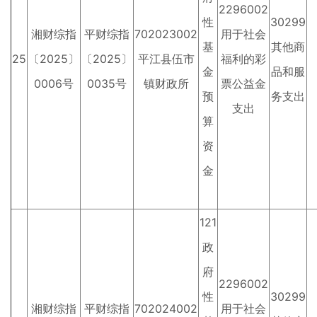
2296002
性
30299
湘财综指
平财综指
702023002
用于社会
基
其他商
25
〔2025〕
〔2025〕
平江县伍市
福利的彩
金
品和服
0006号
0035号
镇财政所
票公益金
预
务支出
支出
算
资
金
121
政
府
2296002
性
30299
湘财综指
平财综指
702024002
用于社会