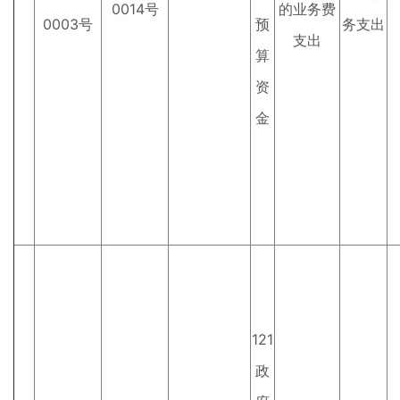
0014号
的业务费
0003号
预
务支出
支出
算
资
金
121
政