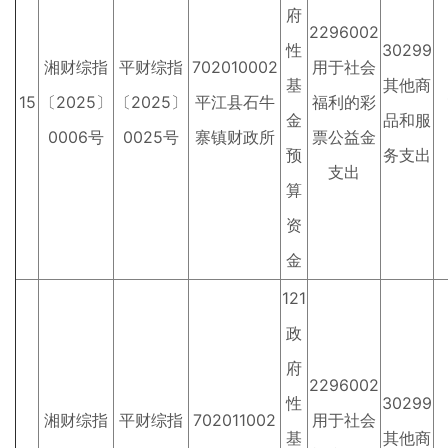
府
2296002
性
30299
湘财综指
平财综指
702010002
用于社会
基
其他商
15
〔2025〕
〔2025〕
平江县石牛
福利的彩
金
品和服
0006号
0025号
寨镇财政所
票公益金
预
务支出
支出
算
资
金
121
政
府
2296002
性
30299
湘财综指
平财综指
702011002
用于社会
基
其他商