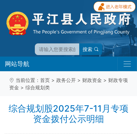
搜索
网站导航
当前位置：
首页
>
政务公开
>
财政资金
>
财政专项
资金
>
综合规划类
综合规划股2025年7-11月专项
资金拨付公示明细