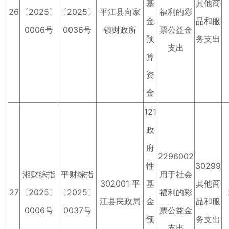
基
其他商
26
〔2025〕
〔2025〕
平江县向家
福利的彩
金
品和服
0006号
0036号
镇财政所
票公益金
预
务支出
支出
算
资
金
121
政
府
2296002
性
30299
湘财综指
平财综指
用于社会
302001 平
基
其他商
27
〔2025〕
〔2025〕
福利的彩
江县民政局
金
品和服
0006号
0037号
票公益金
预
务支出
支出