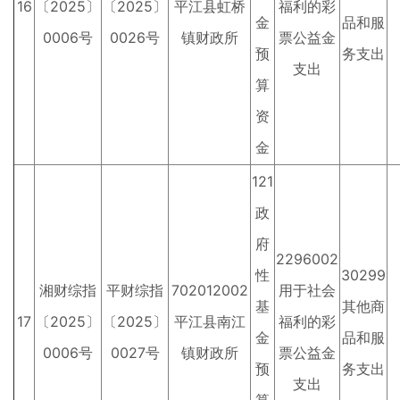
16
〔2025〕
〔2025〕
平江县虹桥
福利的彩
金
品和服
0006号
0026号
镇财政所
票公益金
预
务支出
支出
算
资
金
121
政
府
2296002
性
30299
湘财综指
平财综指
702012002
用于社会
基
其他商
17
〔2025〕
〔2025〕
平江县南江
福利的彩
金
品和服
0006号
0027号
镇财政所
票公益金
预
务支出
支出