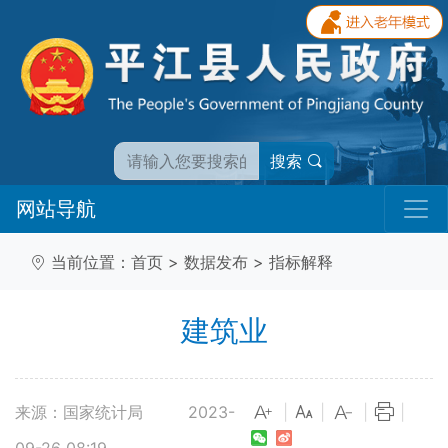
搜索
网站导航
当前位置：
首页
>
数据发布
>
指标解释
建筑业
来源：国家统计局
2023-
|
|
|
|