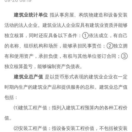
09-26 08:19
建筑业统计单位
指从事房屋、构筑物建造和设备安装
活动的法人企业。建筑业法人企业应具有建筑业资质并能够
独立核算，同时还应具备以下条件：①依法成立，有自己
的名称、组织机构和场所，能够承担民事责任；②独立拥
有和使用资产，承担负债，有权与其他单位签订合同；③
独立核算盈亏，能够编制资产负债表。
建筑业总产值
是以货币形式表现的建筑业企业在一定
时期内生产的建筑业产品和提供服务的总和。建筑业总产值
包括：
⑴建筑工程产值：指列入建筑工程预算内的各种工程价
值。
⑵安装工程产值：指设备安装工程价值，不包括被安装