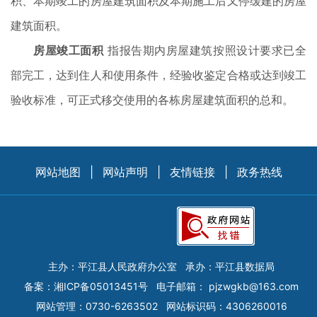
积、本期竣工的房屋建筑面积及本期施工后又停缓建的房屋
建筑面积。
房屋竣工面积
指报告期内房屋建筑按照设计要求已全
部完工，达到住人和使用条件，经验收鉴定合格或达到竣工
验收标准，可正式移交使用的各栋房屋建筑面积的总和。
网站地图
|
网站声明
|
友情链接
|
政务热线
主办：平江县人民政府办公室
承办：平江县数据局
备案：
湘ICP备05013451号
电子邮箱：
pjzwgkb@163.com
网站管理：0730-6263502
网站标识码：4306260016