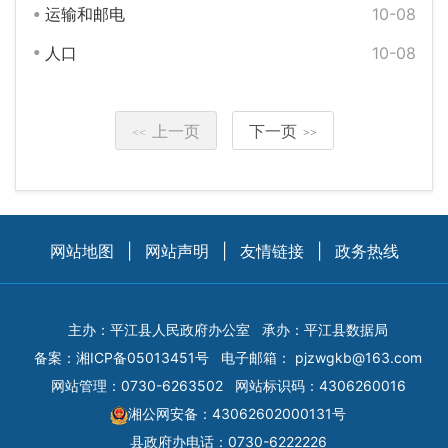
运输和邮电
10-08
人口
10-08
上一页
下一页
<<
>>
网站地图
|
网站声明
|
友情链接
|
政务热线
主办：平江县人民政府办公室
承办：平江县数据局
备案：
湘ICP备05013451号
电子邮箱：
pjzwgkb@163.com
网站管理：0730-6263502
网站标识码：4306260016
湘公网安备：43062602000131号
县政府办电话：0730-6222226