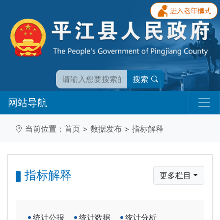
搜索
网站导航
当前位置：
首页
>
数据发布
>
指标解释
指标解释
更多栏目
统计公报
统计数据
统计分析