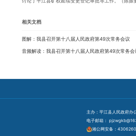
讨论了平江县矿权延续变更登记审批等工作。（陈振
相关文档
图解：我县召开第十八届人民政府第49次常务会议
音频解读：我县召开第十八届人民政府第49次常务会
主办：平江县人民政府办
电子邮箱：
pjzwgkb@16
湘公网安备：4306260