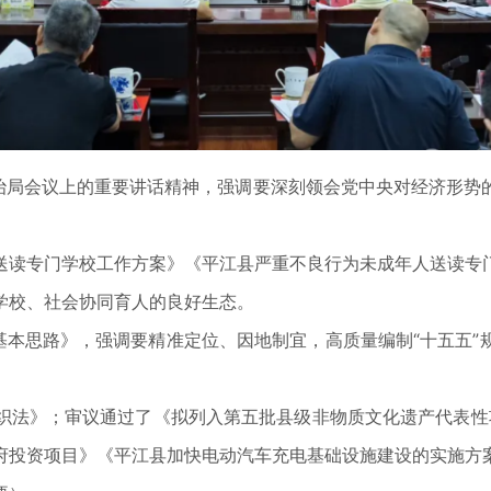
局会议上的重要讲话精神，强调要深刻领会党中央对经济形势
读专门学校工作方案》《平江县严重不良行为未成年人送读专门
学校、社会协同育人的良好生态。
本思路》，强调要精准定位、因地制宜，高质量编制“十五五”
》；审议通过了《拟列入第五批县级非物质文化遗产代表性项
府投资项目》《平江县加快电动汽车充电基础设施建设的实施方