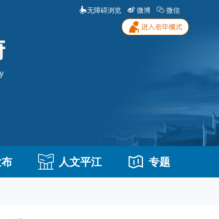
无障碍浏览
微博
微信
发布
人文平江
专题