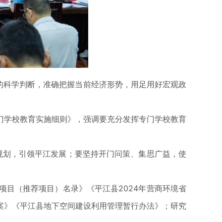
的科学判断，准确把握当前经济形势，用足用好宏观政
学校教育实施细则》，强调要充分发挥专门学校教育
规划，引领平江发展；要坚持开门问策、集思广益，使
目（推荐项目）名录》《平江县2024年营商环境省
案》《平江县地下空间建设利用管理暂行办法》；研究