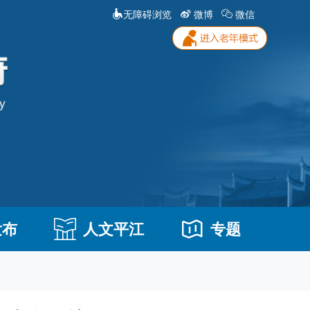
无障碍浏览
微博
微信
发布
人文平江
专题