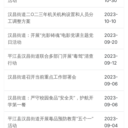
活动
10-30
汉昌街道二O二三年机关机构设置和人员分
2023-
工调整方案
10-10
汉昌街道：开展“光影铸魂”电影党课主题党
2023-
日活动
09-20
平江县汉昌街道联合多部门开展“毒驾”清查
2023-
行动
09-12
汉昌街道召开当前重点工作部署会
2023-
09-06
汉昌街道：严守校园食品“安全关”，护航开
2023-
学第一餐
09-06
平江县汉昌街道开展毒品预防教育“五个一”
2023-
活动
09-04