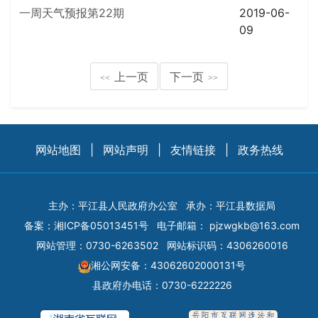
一周天气预报第22期
2019-06-
09
上一页
下一页
<<
>>
网站地图
|
网站声明
|
友情链接
|
政务热线
主办：平江县人民政府办公室
承办：平江县数据局
备案：
湘ICP备05013451号
电子邮箱：
pjzwgkb@163.com
网站管理：0730-6263502
网站标识码：4306260016
湘公网安备：43062602000131号
县政府办电话：0730-6222226