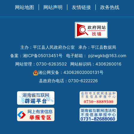
网站地图
|
网站声明
|
友情链接
|
政务热线
主办：平江县人民政府办公室
承办：平江县数据局
备案：
湘ICP备05013451号
电子邮箱：
pjzwgkb@163.com
网站管理：0730-6263502
网站标识码：4306260016
湘公网安备：43062602000131号
县政府办电话：0730-6222226