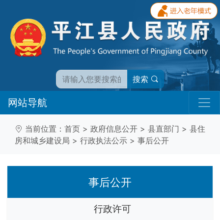
搜索
网站导航
当前位置：
首页
>
政府信息公开
>
县直部门
>
县住
房和城乡建设局
>
行政执法公示
>
事后公开
事后公开
行政许可