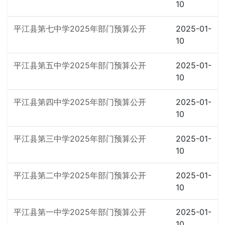
10
平江县第七中学2025年部门预算公开
2025-01-
10
平江县第五中学2025年部门预算公开
2025-01-
10
平江县第四中学2025年部门预算公开
2025-01-
10
平江县第三中学2025年部门预算公开
2025-01-
10
平江县第二中学2025年部门预算公开
2025-01-
10
平江县第一中学2025年部门预算公开
2025-01-
10