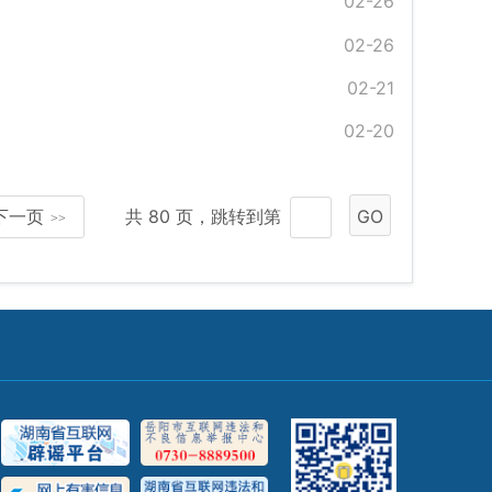
02-26
02-26
02-21
02-20
下一页
共 80 页，跳转到第
GO
>>