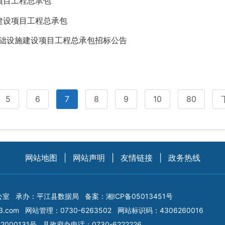
项目工程总承包
建设项目工程总承包
基础设施建设项目工程总承包招标公告
5
6
7
8
9
10
80
网站地图
|
网站声明
|
友情链接
|
政务热线
公室
承办：平江县数据局
备案：
湘ICP备05013451号
3.com
网站管理：0730-6263502
网站标识码：4306260016
2000131号
县政府办电话：0730-6222226