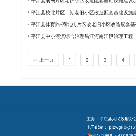
平江县润民片区老旧小区改造配套基础设施建设
平江县校北片区二期老旧小区改造配套基础设施
平江县体育路-商北街片区改老旧小区改造配套
平江县中小河流综合治理昌江河南江段治理工程
上一页
1
2
3
4
<<
主办：平江县人民政府办
电子邮箱：
pjzwgkb@16
湘公网安备：4306260