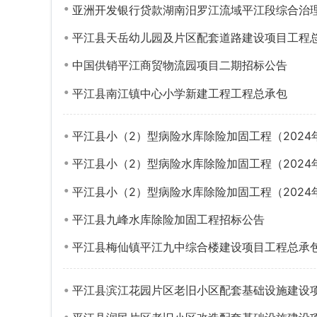
亚洲开发银行贷款湖南汨罗江流域平江段综合治理项目-湖南平江黄金河
平江县天岳幼儿园及片区配套道路建设项目工程
中国供销平江商贸物流园项目二期招标公告
平江县南江镇中心小学新建工程工程总承包
平江县小（2）型病险水库除险加固工程（202
平江县小（2）型病险水库除险加固工程（202
平江县小（2）型病险水库除险加固工程（202
平江县九峰水库除险加固工程招标公告
平江县梅仙镇平江九中综合楼建设项目工程总承
平江县滨江花园片区老旧小区配套基础设施建设