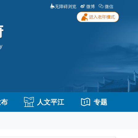
无障碍浏览
微博
微信
发布
人文平江
专题