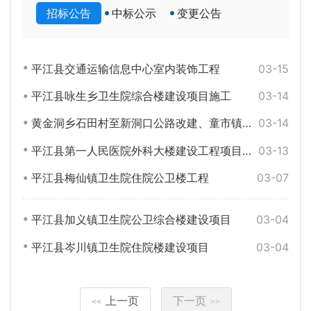
招标公告
中标公示
变更公告
平江县交通运输信息中心室内装饰工程
03-15
平江县咏生乡卫生院综合楼建设项目施工
03-14
黄金洞乡石田村至新洞口公路改建、童市镇杉木坳隧道加固工程、三市镇尧塘村及童市镇优良村公路安保工程
03-14
平江县第一人民医院外科大楼建设工程项目施工招标暂停通知
03-13
平江县梅仙镇卫生院住院公卫楼工程
03-07
平江县加义镇卫生院公卫综合楼建设项目
03-04
平江县岑川镇卫生院住院楼建设项目
03-04
上一页
下一页
<<
>>