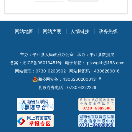
网站地图
|
网站声明
|
友情链接
|
政务热线
主办：平江县人民政府办公室
承办：平江县数据局
备案：
湘ICP备05013451号
电子邮箱：
pjzwgkb@163.com
网站管理：0730-6263502
网站标识码：4306260016
湘公网安备：43062602000131号
县政府办电话：0730-6222226