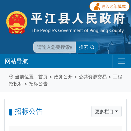
搜索
网站导航
当前位置：
首页
>
政务公开
>
公共资源交易
>
工程
招投标
>
招标公告
招标公告
更多栏目