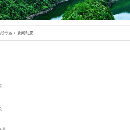
会战专题
>
要闻动态
幕
论
开幕