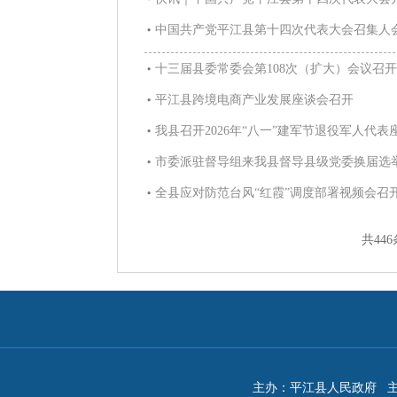
中国共产党平江县第十四次代表大会召集人
十三届县委常委会第108次（扩大）会议召开
平江县跨境电商产业发展座谈会召开
我县召开2026年“八一”建军节退役军人代表
市委派驻督导组来我县督导县级党委换届选
全县应对防范台风“红霞”调度部署视频会召
共446