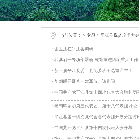
当前位置：
>
专题
>
平江县脱贫攻坚大
谢卫江在平江县调研
我县召开专项部署会 统筹推进四项重点工作
新一届平江县委、县纪委班子选举产生！
黎朝晖开展八一建军节走访慰问
中国共产党平江县第十四次代表大会胜利闭
黎朝晖参加第三代表团、第十八代表团讨论
平江县第十四次党代会各代表团开展分组讨
中国共产党平江县第十四次代表大会开幕
快讯｜中国共产党平江县第十四次代表大会