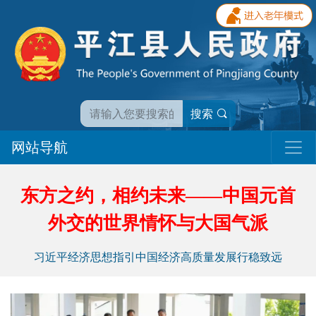
搜索
网站导航
东方之约，相约未来——中国元首
外交的世界情怀与大国气派
习近平经济思想指引中国经济高质量发展行稳致远