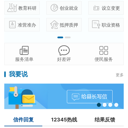
教育科研
创业就业
设立变更
准营准办
抵押质押
职业资格
服务清单
好差评
便民服务
我要说
更多
信件回复
12345热线
结果反馈