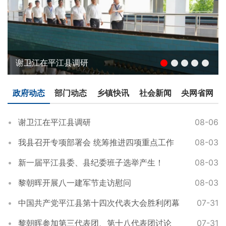
谢卫江在平江县调研
政府动态
部门动态
乡镇快讯
社会新闻
央网省网
谢卫江在平江县调研
08-06
我县召开专项部署会 统筹推进四项重点工作
08-03
新一届平江县委、县纪委班子选举产生！
08-03
黎朝晖开展八一建军节走访慰问
08-03
中国共产党平江县第十四次代表大会胜利闭幕
07-31
黎朝晖参加第三代表团、第十八代表团讨论
07-31