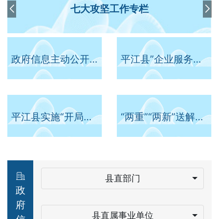
七大攻坚工作专栏
政府信息主动公开事项目录
平江县”企业服务年“行动专题
平江县实施“开局八好”行动
“两重”“两新”送解优专项行动
县直部门
政
府
县直属事业单位