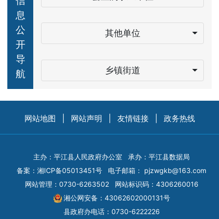
信
息
公
其他单位
开
导
乡镇街道
航
网站地图
|
网站声明
|
友情链接
|
政务热线
主办：平江县人民政府办公室
承办：平江县数据局
备案：
湘ICP备05013451号
电子邮箱：
pjzwgkb@163.com
网站管理：0730-6263502
网站标识码：4306260016
湘公网安备：43062602000131号
县政府办电话：0730-6222226