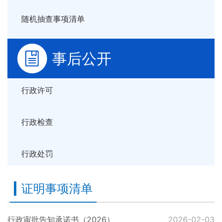
随机抽查事项清单
事后公开
行政许可
行政检查
行政处罚
证明事项清单
行政审批告知承诺书（2026）
2026-02-03