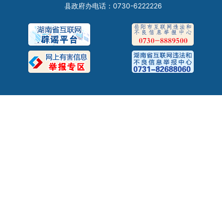
县政府办电话：0730-6222226