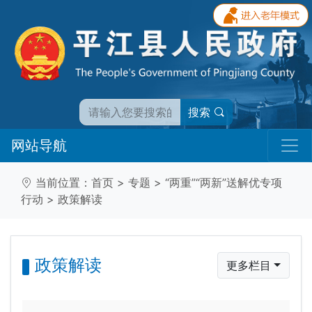
搜索
网站导航
当前位置：
首页
>
专题
>
“两重”“两新”送解优专项
行动
>
政策解读
政策解读
更多栏目