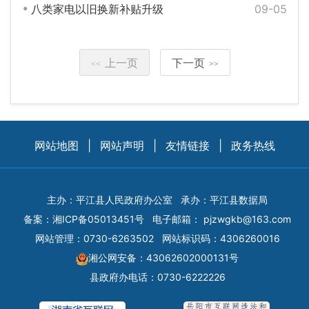
八类家电以旧换新补贴升级
09-05
上一页
下一页
<<
>>
网站地图
|
网站声明
|
友情链接
|
政务热线
主办：平江县人民政府办公室
承办：平江县数据局
备案：
湘ICP备05013451号
电子邮箱：
pjzwgkb@163.com
网站管理：0730-6263502
网站标识码：4306260016
湘公网安备：43062602000131号
县政府办电话：0730-6222226