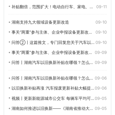
补贴翻倍，范围扩大！电动自行车、家电、农机等换新补贴大全
09-11
湖南支持九大领域设备更新改造
09-10
事关“两重”参与主体、企业申报设备更新改造项目等，省发改委的回应来了
09-10
问答②丨这篇推文，专门回复您关于汽车以旧换新的留言
09-10
事关“两重”参与主体、企业申报设备更新改造项目等，省发改委的回应来了
09-09
问答丨湖南汽车以旧换新补贴在哪领？怎么领？
09-09
问答丨湖南汽车以旧换新补贴在哪领？怎么领？
09-06
以旧换新补贴再涨 汽车报废更新补贴大幅提升
09-06
视频丨更新新能源城市公交车 每辆车平均可补贴8万元
09-05
湖南如何推进以旧换新——《湖南省推动大规模设备更新和消费品以旧换新实施方案》解读
09-05