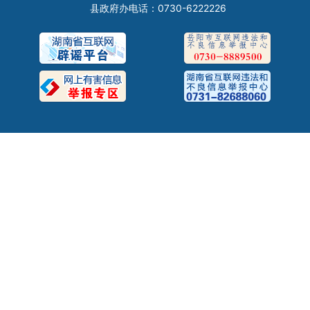
县政府办电话：0730-6222226