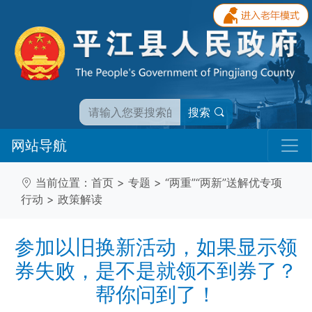
搜索
网站导航
当前位置：
首页
>
专题
>
“两重”“两新”送解优专项
行动
>
政策解读
参加以旧换新活动，如果显示领
券失败，是不是就领不到券了？
帮你问到了！