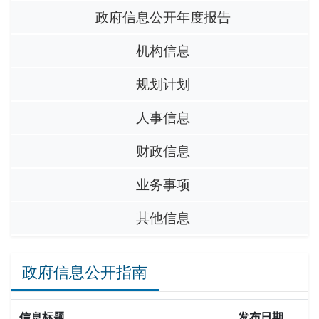
政府信息公开年度报告
机构信息
规划计划
人事信息
财政信息
业务事项
其他信息
政府信息公开指南
信息标题
发布日期