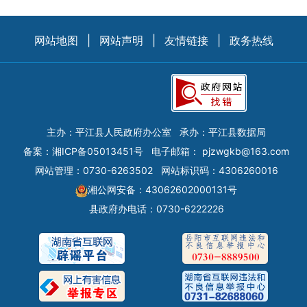
网站地图
|
网站声明
|
友情链接
|
政务热线
主办：平江县人民政府办公室
承办：平江县数据局
备案：
湘ICP备05013451号
电子邮箱：
pjzwgkb@163.com
网站管理：0730-6263502
网站标识码：4306260016
湘公网安备：43062602000131号
县政府办电话：0730-6222226