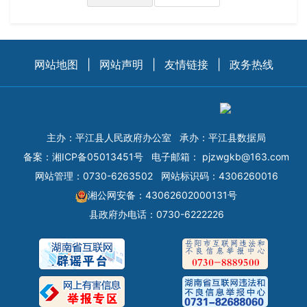
网站地图
|
网站声明
|
友情链接
|
政务热线
主办：平江县人民政府办公室
承办：平江县数据局
备案：
湘ICP备05013451号
电子邮箱：
pjzwgkb@163.com
网站管理：0730-6263502
网站标识码：4306260016
湘公网安备：43062602000131号
县政府办电话：0730-6222226