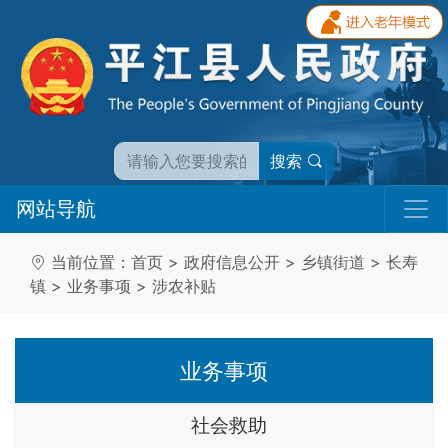
搜索
网站导航
当前位置：
首页
>
政府信息公开
>
乡镇街道
>
长寿
镇
>
业务事项
>
涉农补贴
业务事项
社会救助