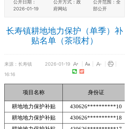
公开日期：
公开方式：政
公开范围：全
2026-01-19
府网站
部公开
长寿镇耕地地力保护（单季）补
贴名单（茶塅村）
来源：长寿镇
2026-01-19
|
|
|
|
16:16
项目名称
身份证
耕地地力保护补贴
430626**********10
耕地地力保护补贴
430626**********18
耕地地力保护补贴
430626**********17