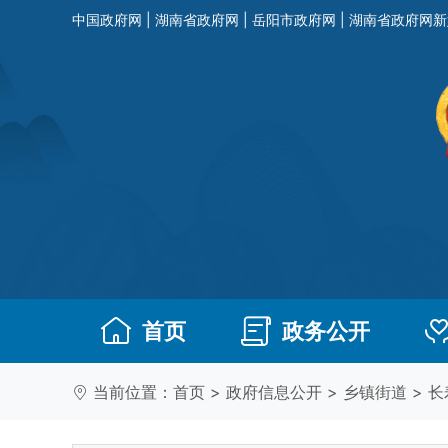
中国政府网
|
湖南省政府网
|
岳阳市政府网
|
湖南省政府网新
首页
政务公开
当前位置：
首页
>
政府信息公开
>
乡镇街道
>
长