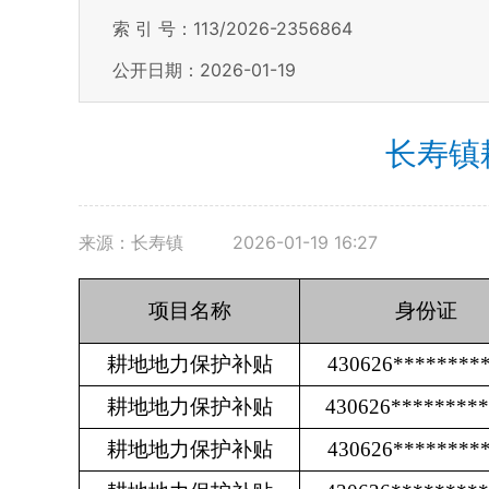
索 引 号：113/2026-2356864
公开日期：2026-01-19
长寿镇
来源：长寿镇
2026-01-19 16:27
项目名称
身份证
耕地地力保护补贴
430626********
耕地地力保护补贴
430626********
耕地地力保护补贴
430626********