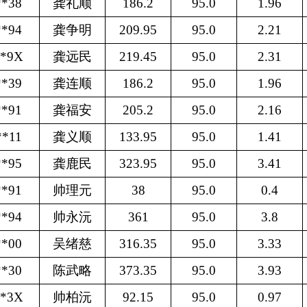
**38
龚礼顺
186.2
95.0
1.96
**94
龚争明
209.95
95.0
2.21
**9X
龚远民
219.45
95.0
2.31
**39
龚连顺
186.2
95.0
1.96
**91
龚福安
205.2
95.0
2.16
**11
龚义顺
133.95
95.0
1.41
**95
龚鹿民
323.95
95.0
3.41
**91
帅理元
38
95.0
0.4
**94
帅永沅
361
95.0
3.8
**00
吴绪慈
316.35
95.0
3.33
**30
陈武略
373.35
95.0
3.93
**3X
帅柏沅
92.15
95.0
0.97