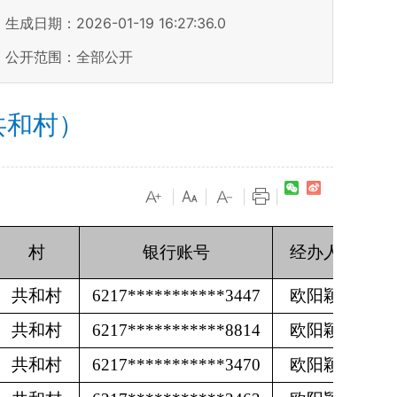
生成日期：2026-01-19 16:27:36.0
公开范围：全部公开
共和村）
|
|
|
|
村
银行账号
经办人
共和村
6217***********3447
欧阳颖
共和村
6217***********8814
欧阳颖
共和村
6217***********3470
欧阳颖