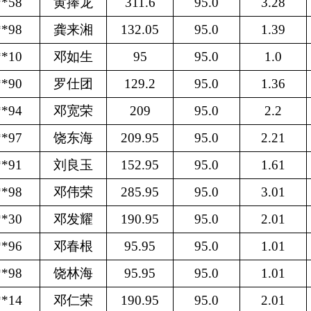
**58
黄捧龙
311.6
95.0
3.28
**98
龚来湘
132.05
95.0
1.39
**10
邓如生
95
95.0
1.0
**90
罗仕团
129.2
95.0
1.36
**94
邓宽荣
209
95.0
2.2
**97
饶东海
209.95
95.0
2.21
**91
刘良玉
152.95
95.0
1.61
**98
邓伟荣
285.95
95.0
3.01
**30
邓发耀
190.95
95.0
2.01
**96
邓春根
95.95
95.0
1.01
**98
饶林海
95.95
95.0
1.01
**14
邓仁荣
190.95
95.0
2.01