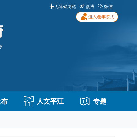
无障碍浏览
微博
微信
发布
人文平江
专题