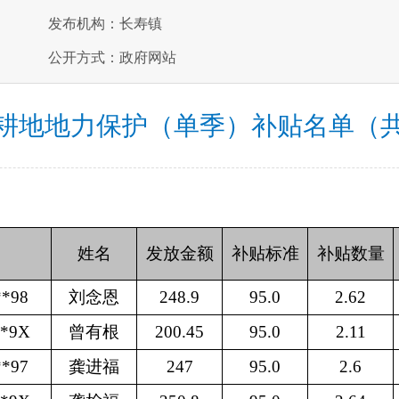
发布机构：长寿镇
公开方式：政府网站
耕地地力保护（单季）补贴名单（
姓名
发放金额
补贴标准
补贴数量
**98
刘念恩
248.9
95.0
2.62
**9X
曾有根
200.45
95.0
2.11
**97
龚进福
247
95.0
2.6