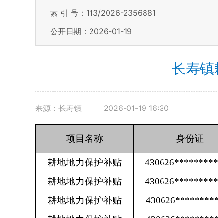
索 引 号：113/2026-2356881
公开日期：2026-01-19
长寿镇
来源：长寿镇
2026-01-19 16:30
项目名称
身份证
耕地地力保护补贴
430626********
耕地地力保护补贴
430626********
耕地地力保护补贴
430626********