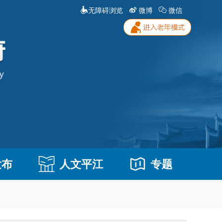
无障碍浏览
微博
微信
发布
人文平江
专题