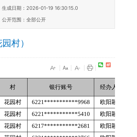
生成日期：2026-01-19 16:30:15.0
公开范围：全部公开
花园村）
|
|
|
|
村
银行账号
经办人
花园村
6221***********9968
欧阳颖
花园村
6221***********5410
欧阳颖
花园村
6217***********2681
欧阳颖