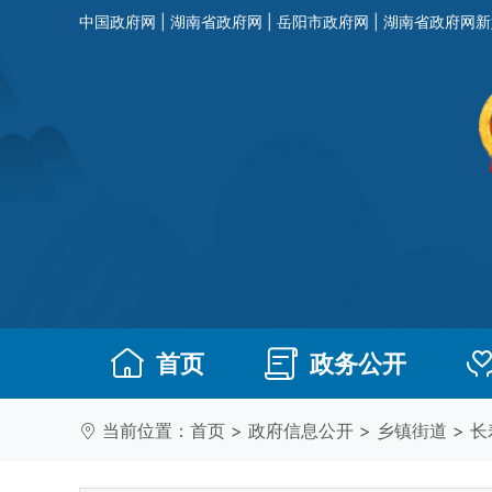
中国政府网
|
湖南省政府网
|
岳阳市政府网
|
湖南省政府网新
首页
政务公开
当前位置：
首页
>
政府信息公开
>
乡镇街道
>
长