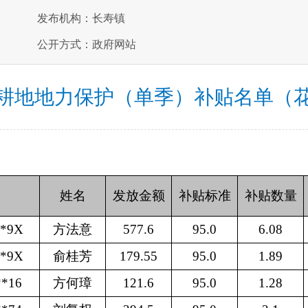
发布机构：长寿镇
公开方式：政府网站
耕地地力保护（单季）补贴名单（
姓名
发放金额
补贴标准
补贴数量
**9X
方法意
577.6
95.0
6.08
**9X
俞桂芳
179.55
95.0
1.89
**16
方何璋
121.6
95.0
1.28