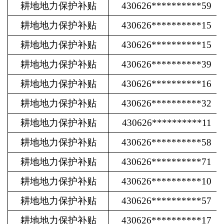
耕地地力保护补贴
430626**********59
耕地地力保护补贴
430626**********15
耕地地力保护补贴
430626**********15
耕地地力保护补贴
430626**********39
耕地地力保护补贴
430626**********16
耕地地力保护补贴
430626**********32
耕地地力保护补贴
430626**********11
耕地地力保护补贴
430626**********58
耕地地力保护补贴
430626**********71
耕地地力保护补贴
430626**********10
耕地地力保护补贴
430626**********57
耕地地力保护补贴
430626**********17