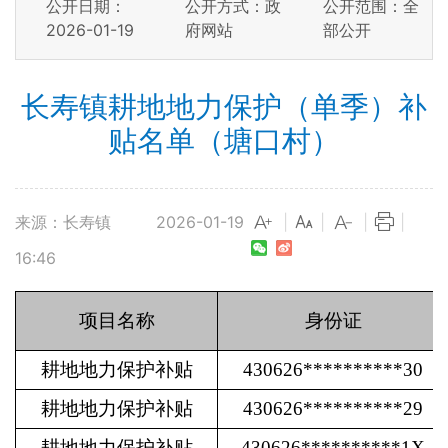
公开日期：
公开方式：政
公开范围：全
2026-01-19
府网站
部公开
长寿镇耕地地力保护（单季）补
贴名单（塘口村）
来源：长寿镇
2026-01-19
|
|
|
|
16:46
项目名称
身份证
耕地地力保护补贴
430626**********30
耕地地力保护补贴
430626**********29
耕地地力保护补贴
430626**********1X