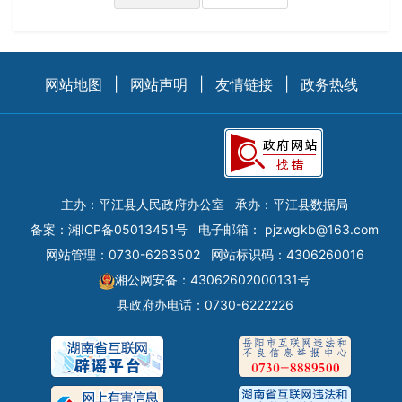
网站地图
|
网站声明
|
友情链接
|
政务热线
主办：平江县人民政府办公室
承办：平江县数据局
备案：
湘ICP备05013451号
电子邮箱：
pjzwgkb@163.com
网站管理：0730-6263502
网站标识码：4306260016
湘公网安备：43062602000131号
县政府办电话：0730-6222226