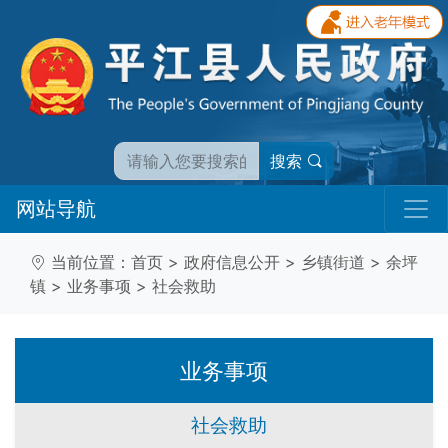
搜索
网站导航
当前位置：
首页
>
政府信息公开
>
乡镇街道
>
余坪
镇
>
业务事项
>
社会救助
业务事项
社会救助