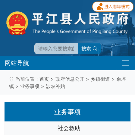
搜索
网站导航
当前位置：
首页
>
政府信息公开
>
乡镇街道
>
余坪
镇
>
业务事项
>
涉农补贴
业务事项
社会救助