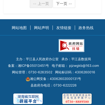
上一页
下一页
<<
>>
网站地图
|
网站声明
|
友情链接
|
政务热线
主办：平江县人民政府办公室
承办：平江县数据局
备案：
湘ICP备05013451号
电子邮箱：
pjzwgkb@163.com
网站管理：0730-6263502
网站标识码：4306260016
湘公网安备：43062602000131号
县政府办电话：0730-6222226