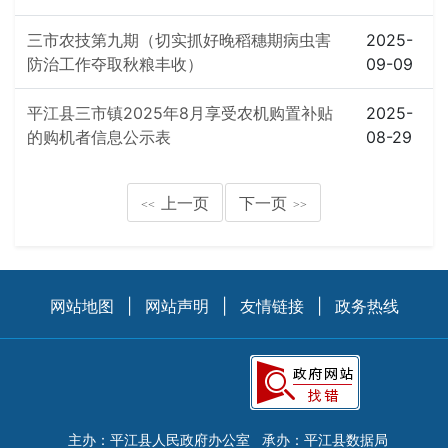
三市农技第九期（切实抓好晚稻穗期病虫害
2025-
防治工作夺取秋粮丰收）
09-09
平江县三市镇2025年8月享受农机购置补贴
2025-
的购机者信息公示表
08-29
上一页
下一页
<<
>>
网站地图
|
网站声明
|
友情链接
|
政务热线
主办：平江县人民政府办公室
承办：平江县数据局