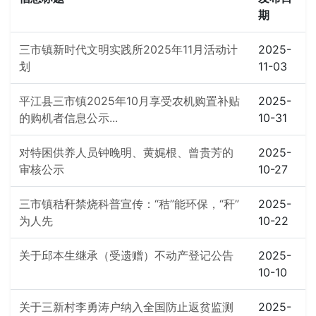
期
三市镇新时代文明实践所2025年11月活动计
2025-
划
11-03
平江县三市镇2025年10月享受农机购置补贴
2025-
的购机者信息公示...
10-31
对特困供养人员钟晚明、黄娓根、曾贵芳的
2025-
审核公示
10-27
三市镇秸秆禁烧科普宣传：“秸”能环保，“秆”
2025-
为人先
10-22
关于邱本生继承（受遗赠）不动产登记公告
2025-
10-10
关于三新村李勇涛户纳入全国防止返贫监测
2025-