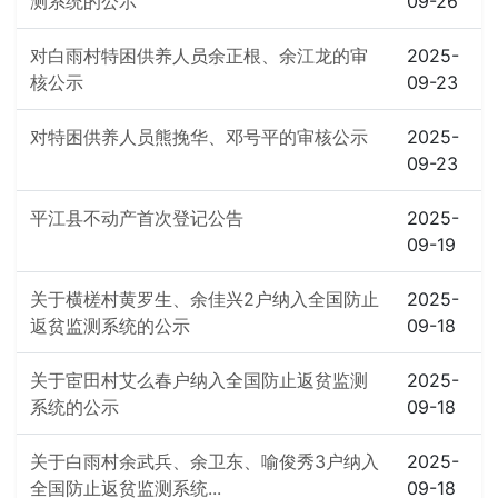
测系统的公示
09-26
对白雨村特困供养人员余正根、余江龙的审
2025-
核公示
09-23
对特困供养人员熊挽华、邓号平的审核公示
2025-
09-23
平江县不动产首次登记公告
2025-
09-19
关于横槎村黄罗生、余佳兴2户纳入全国防止
2025-
返贫监测系统的公示
09-18
关于宦田村艾么春户纳入全国防止返贫监测
2025-
系统的公示
09-18
关于白雨村余武兵、余卫东、喻俊秀3户纳入
2025-
全国防止返贫监测系统...
09-18