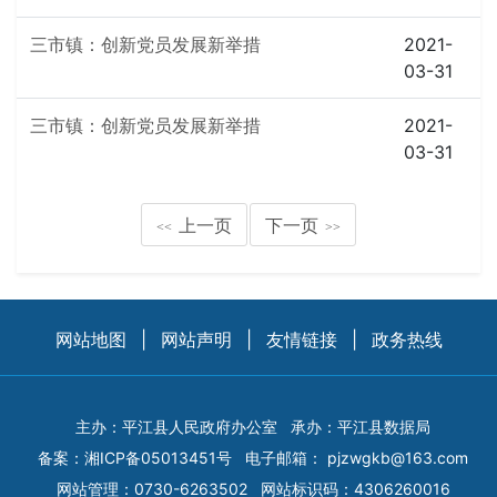
三市镇：创新党员发展新举措
2021-
03-31
三市镇：创新党员发展新举措
2021-
03-31
上一页
下一页
<<
>>
网站地图
|
网站声明
|
友情链接
|
政务热线
主办：平江县人民政府办公室
承办：平江县数据局
备案：
湘ICP备05013451号
电子邮箱：
pjzwgkb@163.com
网站管理：0730-6263502
网站标识码：4306260016