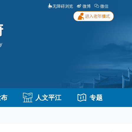
无障碍浏览
微博
微信
发布
人文平江
专题