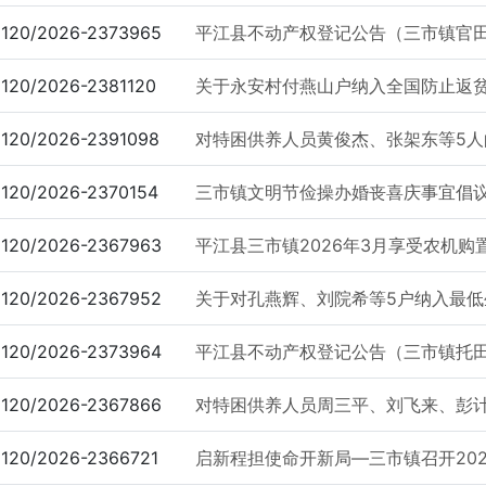
120/2026-2373965
平江县不动产权登记公告（三市镇官
120/2026-2381120
关于永安村付燕山户纳入全国防止返
120/2026-2391098
对特困供养人员黄俊杰、张架东等5人
120/2026-2370154
三市镇文明节俭操办婚丧喜庆事宜倡
120/2026-2367963
平江县三市镇2026年3月享受农机
120/2026-2367952
关于对孔燕辉、刘院希等5户纳入最低
120/2026-2373964
平江县不动产权登记公告（三市镇托
120/2026-2367866
对特困供养人员周三平、刘飞来、彭计芳
120/2026-2366721
启新程担使命开新局—三市镇召开202