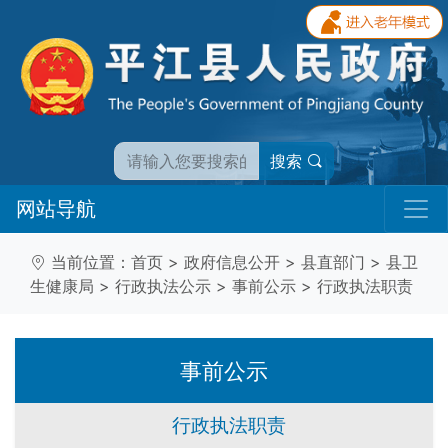
搜索
网站导航
当前位置：
首页
>
政府信息公开
>
县直部门
>
县卫
生健康局
>
行政执法公示
>
事前公示
>
行政执法职责
事前公示
行政执法职责