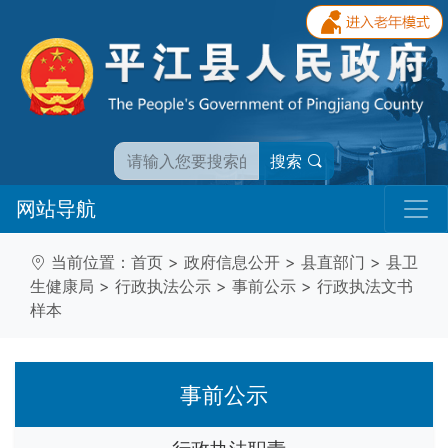
搜索
网站导航
当前位置：
首页
>
政府信息公开
>
县直部门
>
县卫
生健康局
>
行政执法公示
>
事前公示
>
行政执法文书
样本
事前公示