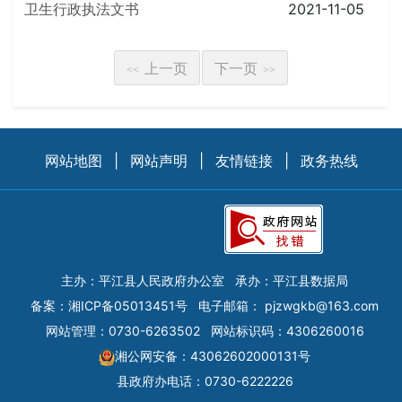
卫生行政执法文书
2021-11-05
上一页
下一页
<<
>>
网站地图
|
网站声明
|
友情链接
|
政务热线
主办：平江县人民政府办公室
承办：平江县数据局
备案：
湘ICP备05013451号
电子邮箱：
pjzwgkb@163.com
网站管理：0730-6263502
网站标识码：4306260016
湘公网安备：43062602000131号
县政府办电话：0730-6222226