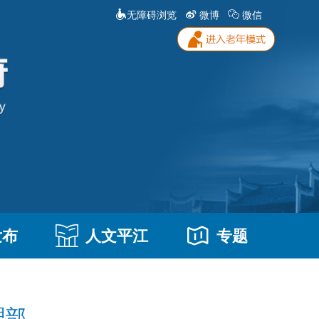
无障碍浏览
微博
微信
发布
人文平江
专题
理部