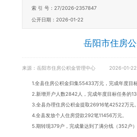
索 引 号：27/2026-2357847
公开日期：2026-01-22
岳阳市住房公
来源：岳阳市住房公积金管理中心
2026-01-22
1.全县住房公积金归集55433万元，完成年度目标
2.新增开户人数2842人，完成年度目标任务的13
3.全县办理住房公积金提取26916笔42522万元
4.全县发放个人住房贷款292笔11456万元。
5.期转现379户，完成量达到了满分线（352户