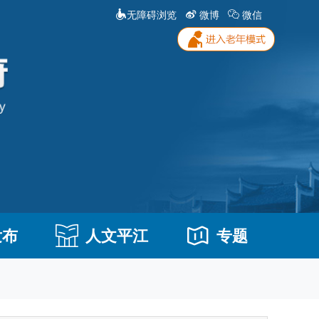
无障碍浏览
微博
微信
发布
人文平江
专题