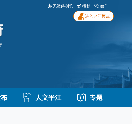
无障碍浏览
微博
微信
发布
人文平江
专题