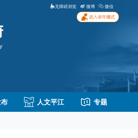
无障碍浏览
微博
微信
发布
人文平江
专题