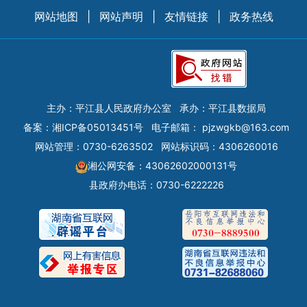
网站地图
|
网站声明
|
友情链接
|
政务热线
主办：平江县人民政府办公室
承办：平江县数据局
备案：
湘ICP备05013451号
电子邮箱：
pjzwgkb@163.com
网站管理：0730-6263502
网站标识码：4306260016
湘公网安备：43062602000131号
县政府办电话：0730-6222226