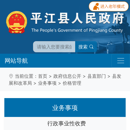
搜索
网站导航
当前位置：
首页
>
政府信息公开
>
县直部门
>
县发
展和改革局
>
业务事项
>
价格管理
业务事项
行政事业性收费