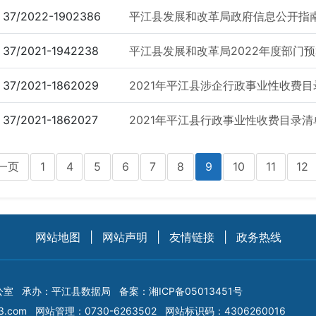
37/2022-1902386
平江县发展和改革局政府信息公开指南
37/2021-1942238
平江县发展和改革局2022年度部门
37/2021-1862029
2021年平江县涉企行政事业性收费目
37/2021-1862027
2021年平江县行政事业性收费目录清
一页
1
4
5
6
7
8
9
10
11
12
网站地图
|
网站声明
|
友情链接
|
政务热线
公室
承办：平江县数据局
备案：
湘ICP备05013451号
3.com
网站管理：0730-6263502
网站标识码：4306260016