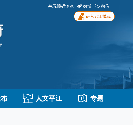
无障碍浏览
微博
微信
发布
人文平江
专题