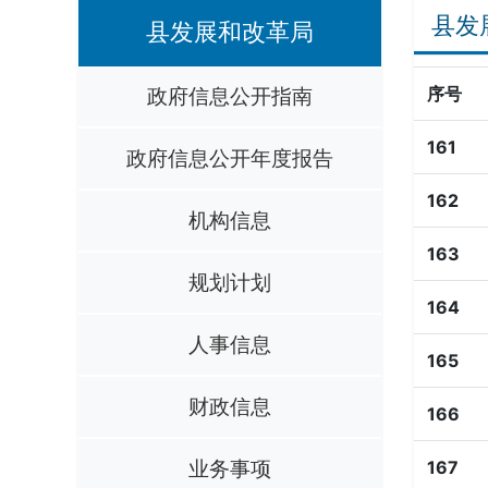
县发
县发展和改革局
政府信息公开指南
序号
161
政府信息公开年度报告
162
机构信息
163
规划计划
164
人事信息
165
财政信息
166
业务事项
167