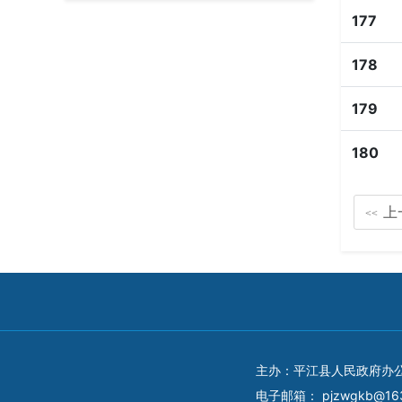
177
178
179
180
上
<<
主办：平江县人民政府办
电子邮箱：
pjzwgkb@16