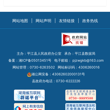
网站地图
|
网站声明
|
友情链接
|
政务热线
主办：平江县人民政府办公室
承办：平江县数据局
备案：
湘ICP备05013451号
电子邮箱：
pjzwgkb@163.com
网站管理：0730-6263502
网站标识码：4306260016
湘公网安备：43062602000131号
县政府办电话：0730-6222226