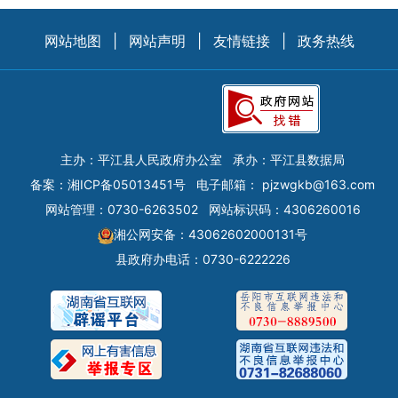
网站地图
|
网站声明
|
友情链接
|
政务热线
主办：平江县人民政府办公室
承办：平江县数据局
备案：
湘ICP备05013451号
电子邮箱：
pjzwgkb@163.com
网站管理：0730-6263502
网站标识码：4306260016
湘公网安备：43062602000131号
县政府办电话：0730-6222226