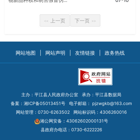
物新品种权和制售假冒伪...
07-10
上一页
下一页
<<
>>
网站地图
|
网站声明
|
友情链接
|
政务热线
主办：平江县人民政府办公室
承办：平江县数据局
备案：
湘ICP备05013451号
电子邮箱：
pjzwgkb@163.com
网站管理：0730-6263502
网站标识码：4306260016
湘公网安备：43062602000131号
县政府办电话：0730-6222226