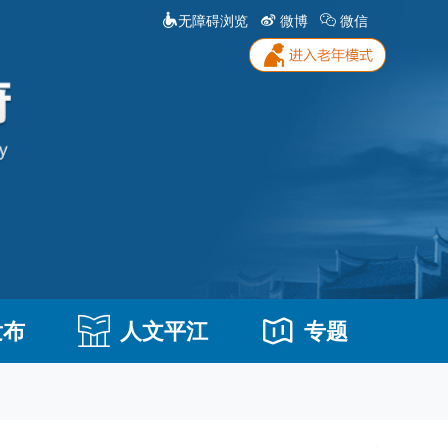
无障碍浏览
微博
微信
发布
人文平江
专题