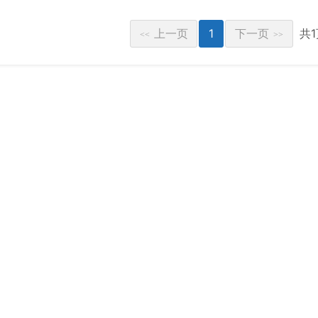
上一页
1
下一页
共
<<
>>