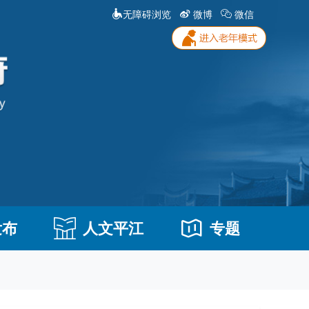
无障碍浏览
微博
微信
发布
人文平江
专题