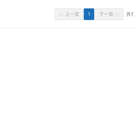
上一页
1
下一页
共
<<
>>