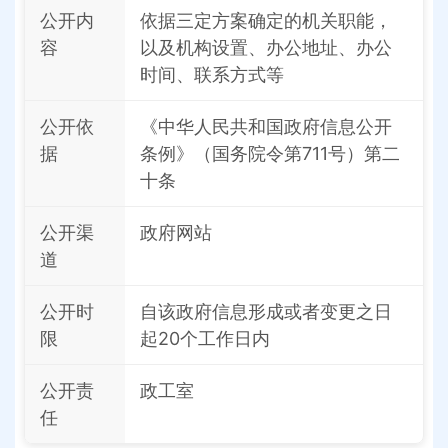
公开内
依据三定方案确定的机关职能，
容
以及机构设置、办公地址、办公
时间、联系方式等
公开依
《中华人民共和国政府信息公开
据
条例》（国务院令第711号）第二
十条
公开渠
政府网站
道
公开时
自该政府信息形成或者变更之日
限
起20个工作日内
公开责
政工室
任