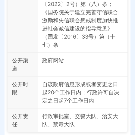
〔2022〕2号）第（八）条；
《国务院关于建立完善守信联合
激励和失信联合惩戒制度加快推
进社会诚信建设的指导意见》
（国发〔2016〕33号）第（十
七）条
公开渠
政府网站
道
公开时
自该政府信息形成或者变更之日
限
起20个工作日内；行政许可自决
定之日起7个工作日内
公开责
行政审批室、交警大队、治安大
任
队、禁毒大队