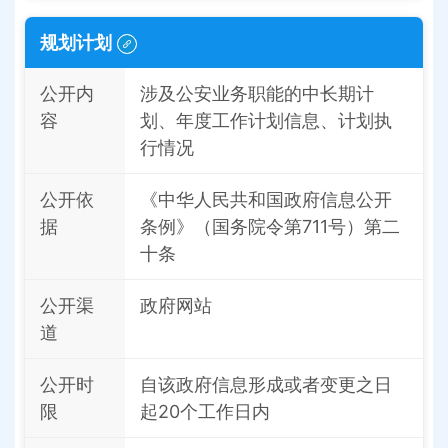
规划计划
公开内
涉及公安业务职能的中长期计
容
划、年度工作计划信息、计划执
行情况
公开依
《中华人民共和国政府信息公开
据
条例》（国务院令第711号）第二
十条
公开渠
政府网站
道
公开时
自该政府信息形成或者变更之日
限
起20个工作日内